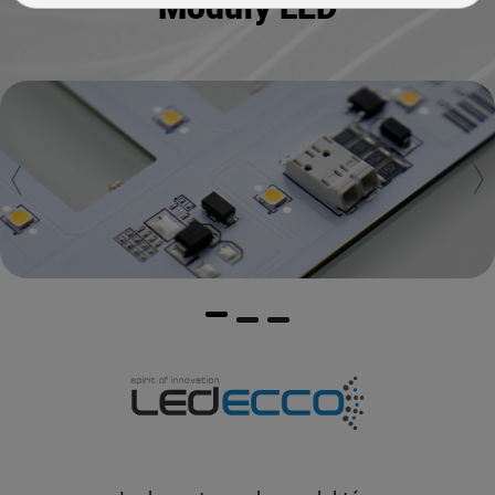
Moduły LED