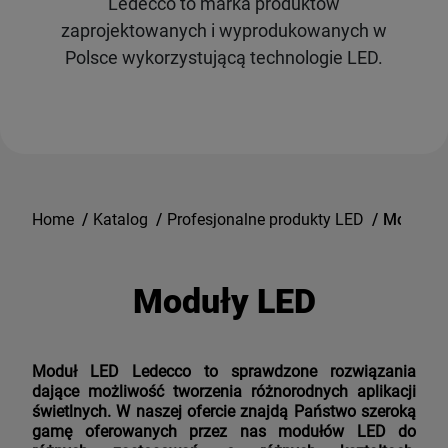
Ledecco to marka produktów
zaprojektowanych i wyprodukowanych w
Polsce wykorzystującą technologie LED.
Home
/
Katalog
/
Profesjonalne produkty LED
/
Moduły 
Moduły LED
Moduł LED Ledecco to sprawdzone rozwiązania
dające możliwość tworzenia różnorodnych aplikacji
świetlnych. W naszej ofercie znajdą Państwo szeroką
gamę oferowanych przez nas modułów LED do