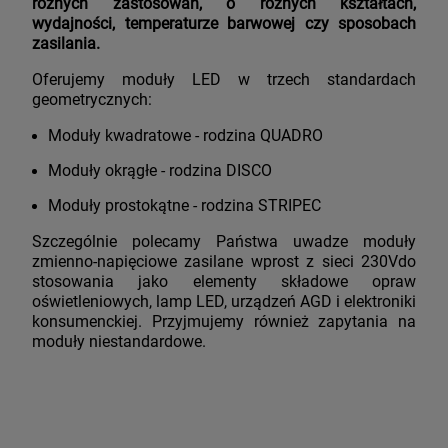
różnych zastosowań, o różnych kształtach,
wydajności, temperaturze barwowej czy sposobach
zasilania.
Oferujemy moduły LED w trzech standardach
geometrycznych:
Moduły kwadratowe - rodzina QUADRO
Moduły okrągłe - rodzina DISCO
Moduły prostokątne - rodzina STRIPEC
Szczególnie polecamy Państwa uwadze moduły
zmienno-napięciowe zasilane wprost z sieci 230Vdo
stosowania jako elementy składowe opraw
oświetleniowych, lamp LED, urządzeń AGD i elektroniki
konsumenckiej. Przyjmujemy również zapytania na
moduły niestandardowe.