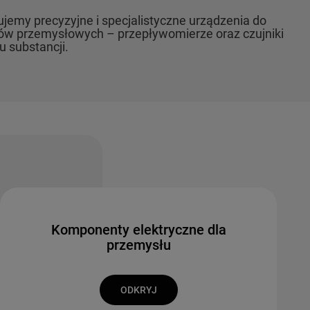
cyzyjne i specjalistyczne urządzenia do
ysłowych – przepływomierze oraz czujniki
cji.
Komponenty elektryczne dla
przemysłu
ODKRYJ