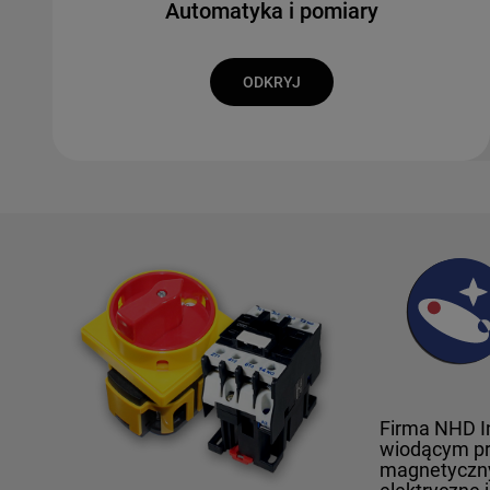
Automatyka i pomiary
ODKRYJ
Firma NHD In
wiodącym pr
magnetyczny