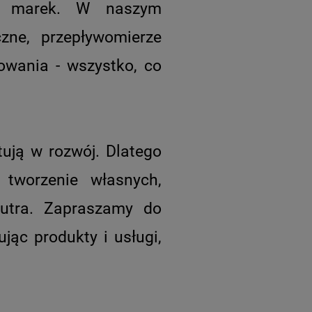
ch marek. W naszym
zne, przepływomierze
owania - wszystko, co
tują w rozwój. Dlatego
 tworzenie własnych,
jutra. Zapraszamy do
jąc produkty i usługi,