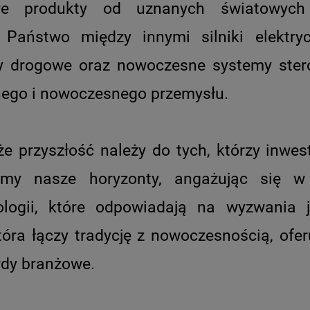
we produkty od uznanych światowy
 Państwo między innymi silniki elektryc
ry drogowe oraz nowoczesne systemy ster
nego i nowoczesnego przemysłu.
że przyszłość należy do tych, którzy inwes
amy nasze horyzonty, angażując się w
ologii, które odpowiadają na wyzwania 
tóra łączy tradycję z nowoczesnością, oferu
rdy branżowe.