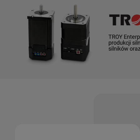
TROY Enterpr
produkcji si
silników oraz