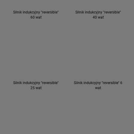
Silnik indukcyjny "reversible"
Silnik indukcyjny "reversible"
60 wat
40 wat
Silnik indukcyjny "reversible"
Silnik indukcyjny "reversible" 6
25 wat
wat