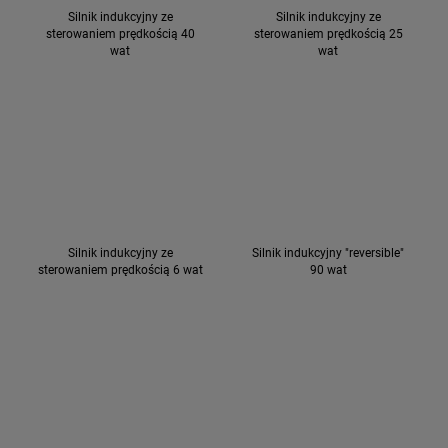
Silnik indukcyjny ze
Silnik indukcyjny ze
sterowaniem prędkością 40
sterowaniem prędkością 25
wat
wat
Silnik indukcyjny ze
Silnik indukcyjny "reversible"
sterowaniem prędkością 6 wat
90 wat