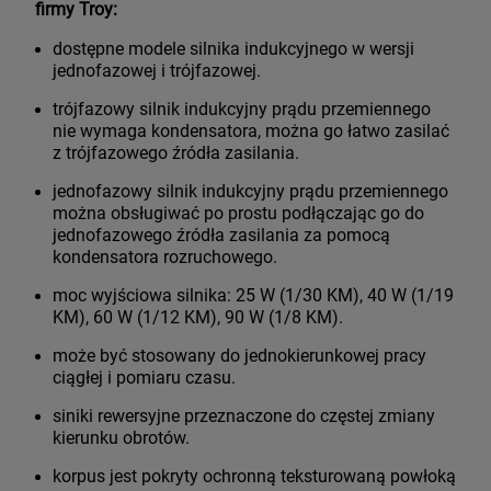
firmy Troy:
dostępne modele silnika indukcyjnego w wersji
jednofazowej i trójfazowej.
trójfazowy silnik indukcyjny prądu przemiennego
nie wymaga kondensatora, można go łatwo zasilać
z trójfazowego źródła zasilania.
jednofazowy silnik indukcyjny prądu przemiennego
można obsługiwać po prostu podłączając go do
jednofazowego źródła zasilania za pomocą
kondensatora rozruchowego.
moc wyjściowa silnika: 25 W (1/30 KM), 40 W (1/19
KM), 60 W (1/12 KM), 90 W (1/8 KM).
może być stosowany do jednokierunkowej pracy
ciągłej i pomiaru czasu.
siniki rewersyjne przeznaczone do częstej zmiany
kierunku obrotów.
korpus jest pokryty ochronną teksturowaną powłoką