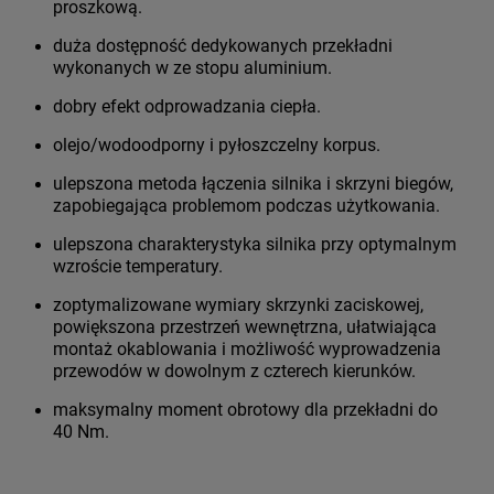
proszkową.
duża dostępność dedykowanych przekładni
wykonanych w ze stopu aluminium.
dobry efekt odprowadzania ciepła.
olejo/wodoodporny i pyłoszczelny korpus.
ulepszona metoda łączenia silnika i skrzyni biegów,
zapobiegająca problemom podczas użytkowania.
ulepszona charakterystyka silnika przy optymalnym
wzroście temperatury.
zoptymalizowane wymiary skrzynki zaciskowej,
powiększona przestrzeń wewnętrzna, ułatwiająca
montaż okablowania i możliwość wyprowadzenia
przewodów w dowolnym z czterech kierunków.
maksymalny moment obrotowy dla przekładni do
40 Nm.