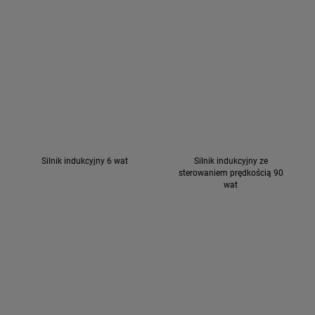
Silnik indukcyjny 6 wat
Silnik indukcyjny ze
sterowaniem prędkością 90
wat