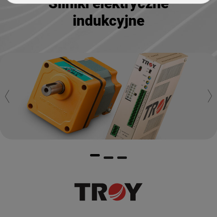
Silniki elektryczne
indukcyjne