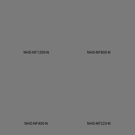
NHD-NF1200-N
NHD-NF800-N
NHD-NF400-N
NHD-NF225-N