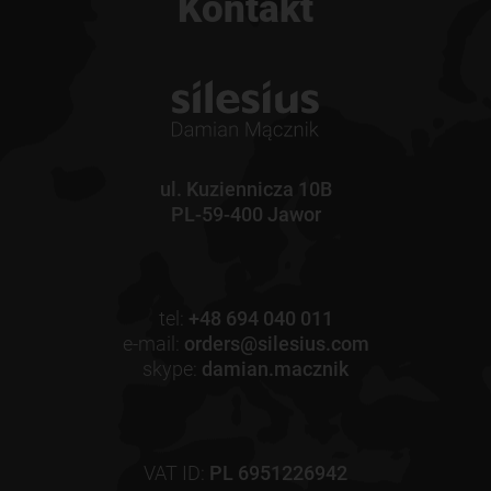
Kontakt
ul. Kuziennicza 10B
PL-59-400 Jawor
tel:
+48 694 040 011
e-mail:
orders@silesius.com
skype:
damian.macznik
VAT ID:
PL 6951226942