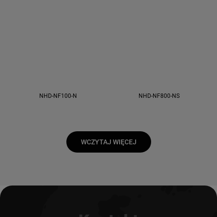
NHD-NF100-N
NHD-NF800-NS
WCZYTAJ WIĘCEJ