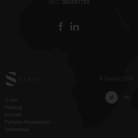
BDO:
000397755
© Silesius 2024
pl
en
O nas
Katalog
Kontakt
Polityka Prywatności
Ustawienia