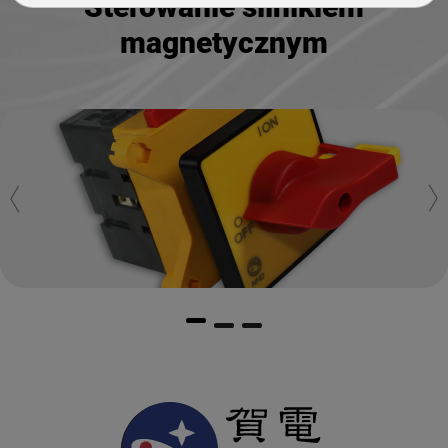
Sterowanie silnikiem
magnetycznym