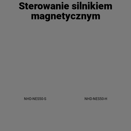
Sterowanie silnikiem
magnetycznym
NHD-NES50-S
NHD-NES50-H