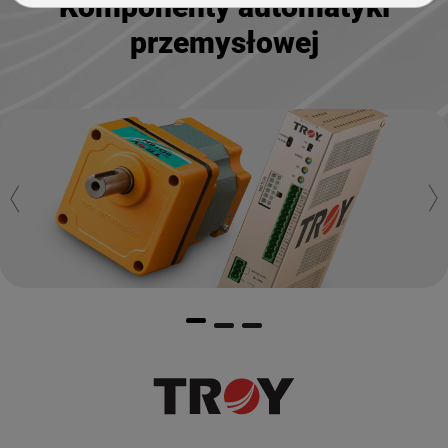
Komponenty automatyki
przemysłowej