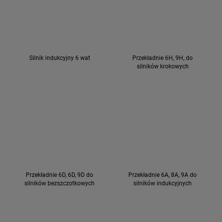
Silnik indukcyjny 6 wat
Przekładnie 6H, 9H, do
silników krokowych
Przekładnie 6D, 6D, 9D do
Przekładnie 6A, 8A, 9A do
silników bezszczotkowych
silników indukcyjnych