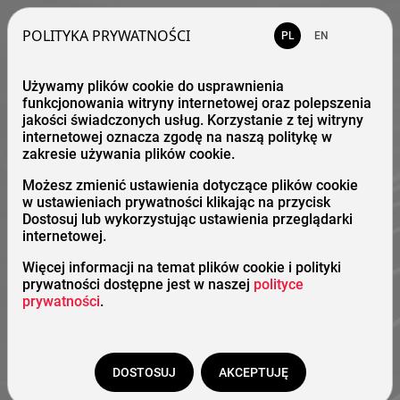
POLITYKA PRYWATNOŚCI
PL
EN
Używamy plików cookie do usprawnienia
funkcjonowania witryny internetowej oraz polepszenia
jakości świadczonych usług. Korzystanie z tej witryny
internetowej oznacza zgodę na naszą politykę w
zakresie używania plików cookie.
Możesz zmienić ustawienia dotyczące plików cookie
w ustawieniach prywatności klikając na przycisk
Dostosuj lub wykorzystując ustawienia przeglądarki
internetowej.
Więcej informacji na temat plików cookie i polityki
prywatności dostępne jest w naszej
polityce
prywatności
.
DOSTOSUJ
AKCEPTUJĘ