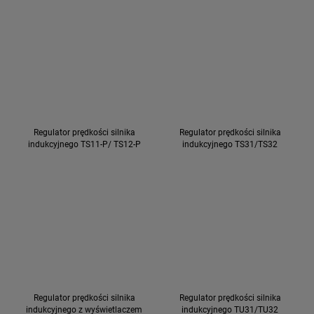
Regulator prędkości silnika
Regulator prędkości silnika
indukcyjnego TS11-P/ TS12-P
indukcyjnego TS31/TS32
Regulator prędkości silnika
Regulator prędkości silnika
indukcyjnego z wyświetlaczem
indukcyjnego TU31/TU32