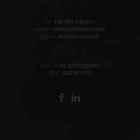
tel:
+48 694 040 011
e-mail:
orders@silesius.com
skype:
damian.macznik
VAT ID:
PL 6951226942
BDO:
000397755