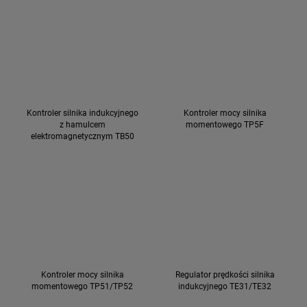
Kontroler silnika indukcyjnego
Kontroler mocy silnika
z hamulcem
momentowego TP5F
elektromagnetycznym TB50
Kontroler mocy silnika
Regulator prędkości silnika
momentowego TP51/TP52
indukcyjnego TE31/TE32