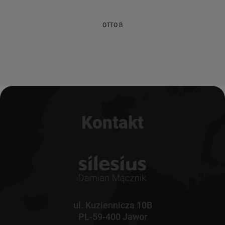
OTTO B
Kontakt
ul. Kuziennicza 10B
PL-59-400 Jawor