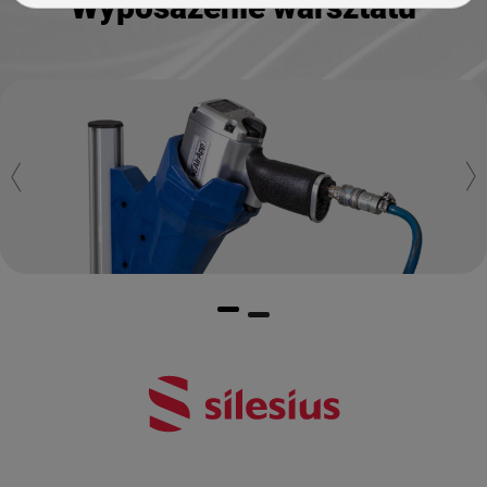
Wyposażenie warsztatu