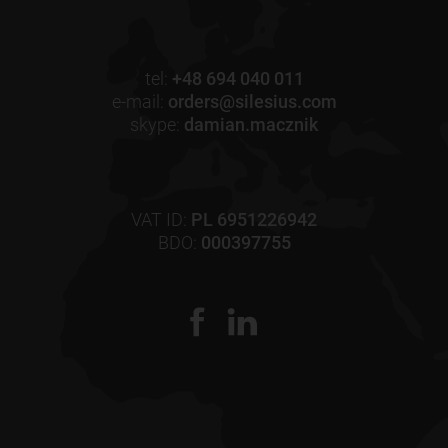
tel:
+48 694 040 011
e-mail:
orders@silesius.com
skype:
damian.macznik
VAT ID:
PL 6951226942
BDO:
000397755