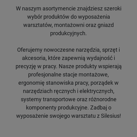
W naszym asortymencie znajdziesz szeroki
wybór produktów do wyposażenia
warsztatów, montażowni oraz gniazd
produkcyjnych.
Oferujemy nowoczesne narzędzia, sprzęt i
akcesoria, które zapewnią wydajność i
precyzję w pracy. Nasze produkty wspierają
profesjonalne stacje montażowe,
ergonomię stanowiska pracy, porządek w
narzędziach ręcznych i elektrycznych,
systemy transportowe oraz różnorodne
komponenty produkcyjne. Zadbaj o
wyposażenie swojego warsztatu z Silesius!