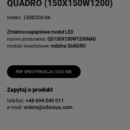
QUADRO (150X150W1200)
Indeks:
LEDECCO-04
Zmienno-napięciowe moduł LED
nazwa producenta:
QD150X150W1200NAD
moduły kwadratowe:
rodzina QUADRO
PDF SPECYFIKACJA (1331 KB)
Zapytaj o produkt
telefon:
+48 694 040 011
e-mail:
orders@silesius.com