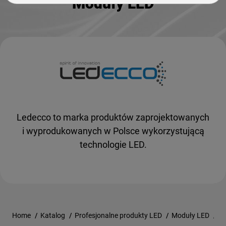
Moduły LED
Ledecco to marka produktów zaprojektowanych
i wyprodukowanych w Polsce wykorzystującą
technologie LED.
Home
/
Katalog
/
Profesjonalne produkty LED
/
Moduły LED
/
Q