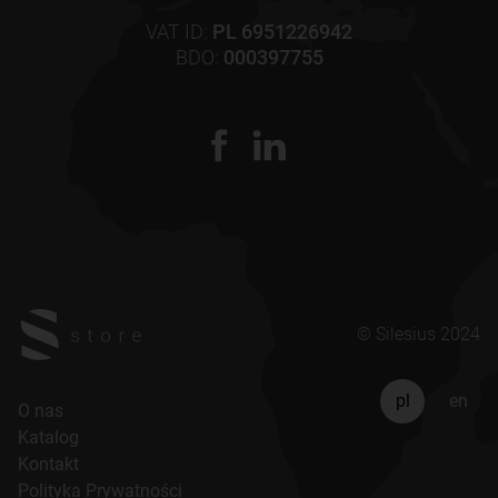
VAT ID:
PL 6951226942
BDO:
000397755
© Silesius 2024
pl
en
O nas
Katalog
Kontakt
Polityka Prywatności