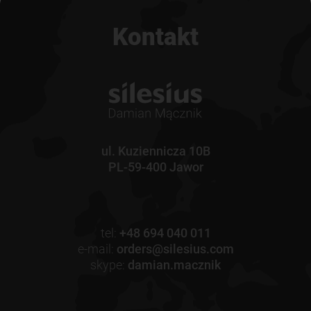
Kontakt
ul. Kuziennicza 10B
PL-59-400 Jawor
tel:
+48 694 040 011
e-mail:
orders@silesius.com
skype:
damian.macznik