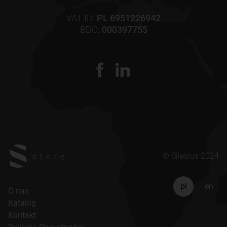
VAT ID:
PL 6951226942
BDO:
000397755
© Silesius 2024
pl
en
O nas
Katalog
Kontakt