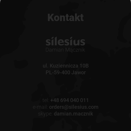
Kontakt
ul. Kuziennicza 10B
PL-59-400 Jawor
tel:
+48 694 040 011
e-mail:
orders@silesius.com
skype:
damian.macznik