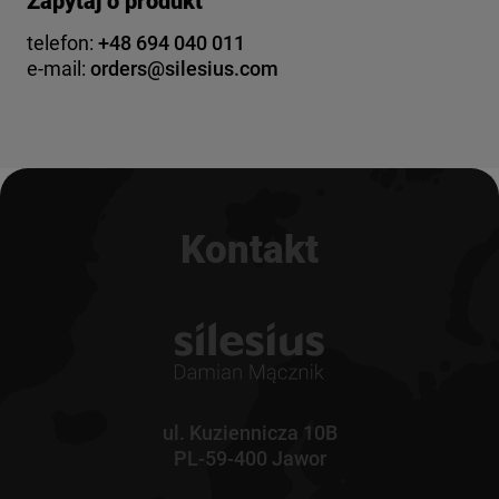
Zapytaj o produkt
telefon:
+48 694 040 011
e-mail:
orders@silesius.com
Kontakt
ul. Kuziennicza 10B
PL-59-400 Jawor