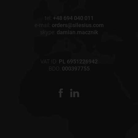
tel:
+48 694 040 011
e-mail:
orders@silesius.com
skype:
damian.macznik
VAT ID:
PL 6951226942
BDO:
000397755