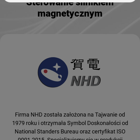
Sterowanie silnikiem
magnetycznym
Firma NHD została założona na Tajwanie od
1979 roku i otrzymała Symbol Doskonałości od
National Standers Bureau oraz certyfikat ISO
9001-2015. Specjalizujemy się w produkcji