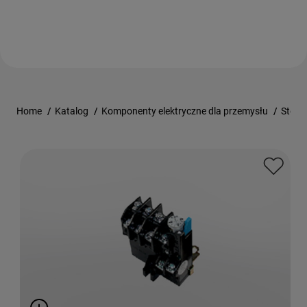
Home
/
Katalog
/
Komponenty elektryczne dla przemysłu
/
Stero