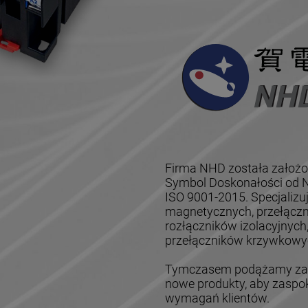
Firma NHD została założo
Symbol Doskonałości od Na
ISO 9001-2015. Specjalizu
magnetycznych, przełączn
rozłączników izolacyjnych
przełączników krzywkowyc
Tymczasem podążamy za z
nowe produkty, aby zaspok
wymagań klientów.