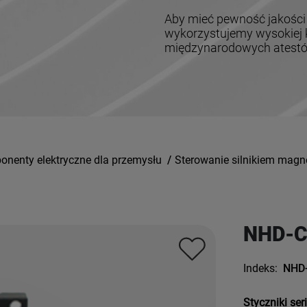
Aby mieć pewność jakości
wykorzystujemy wysokiej k
międzynarodowych atestów,
nenty elektryczne dla przemysłu
/
Sterowanie silnikiem mag
NHD-C
Indeks:
NHD
Styczniki ser