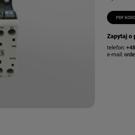
PDF KODO
Zapytaj o
telefon:
+48
e-mail:
orde