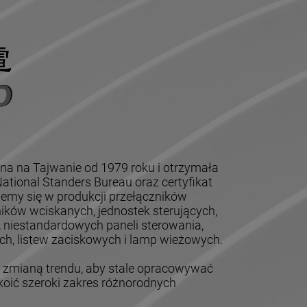
na na Tajwanie od 1979 roku i otrzymała
tional Standers Bureau oraz certyfikat
jemy się w produkcji przełączników
ików wciskanych, jednostek sterujących,
, niestandardowych paneli sterowania,
h, listew zaciskowych i lamp wieżowych.
mianą trendu, aby stale opracowywać
oić szeroki zakres różnorodnych