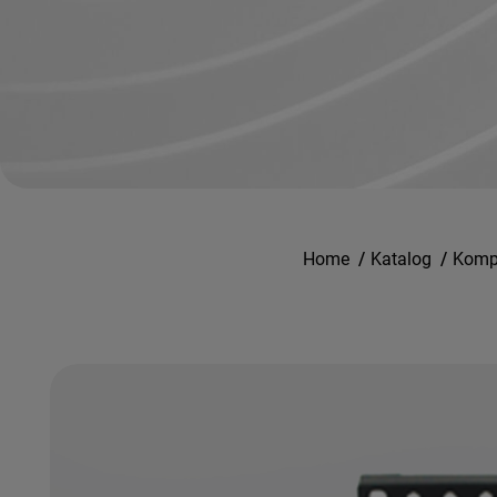
Home
/
Katalog
/
Kompo