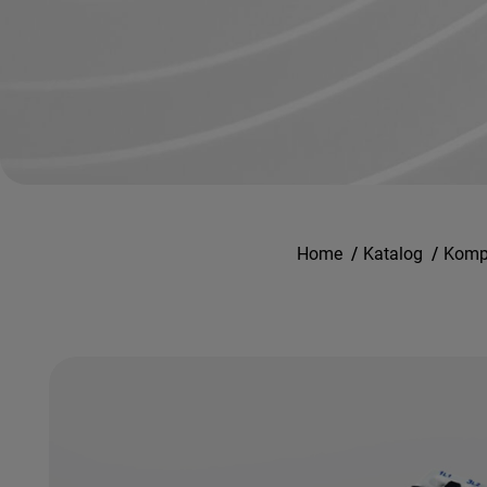
Home
/
Katalog
/
Kompo