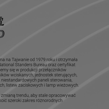
na na Tajwanie od 1979 roku i otrzymała
tional Standers Bureau oraz certyfikat
jemy się w produkcji przełączników
ików wciskanych, jednostek sterujących,
, niestandardowych paneli sterowania,
h, listew zaciskowych i lamp wieżowych.
mianą trendu, aby stale opracowywać
oić szeroki zakres różnorodnych