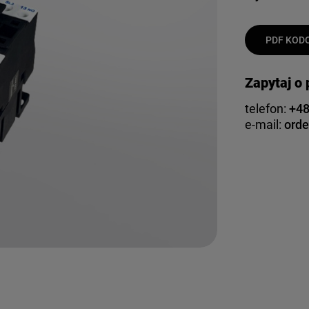
PDF KODO
Zapytaj o
telefon:
+48
e-mail:
orde