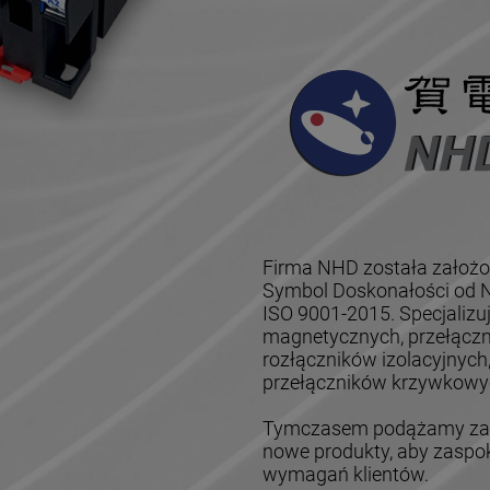
Firma NHD została założo
Symbol Doskonałości od Na
ISO 9001-2015. Specjalizu
magnetycznych, przełączn
rozłączników izolacyjnych
przełączników krzywkowyc
Tymczasem podążamy za z
nowe produkty, aby zaspok
wymagań klientów.