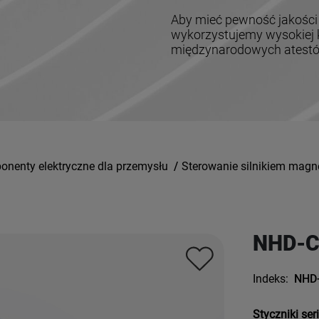
Aby mieć pewność jakości
wykorzystujemy wysokiej k
międzynarodowych atestów,
nenty elektryczne dla przemysłu
/
Sterowanie silnikiem mag
NHD-C
Indeks:
NHD
Styczniki ser