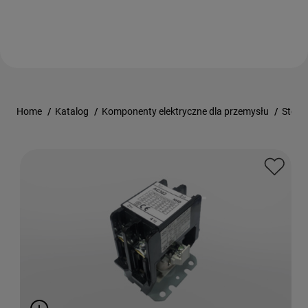
Home
/
Katalog
/
Komponenty elektryczne dla przemysłu
/
Stero