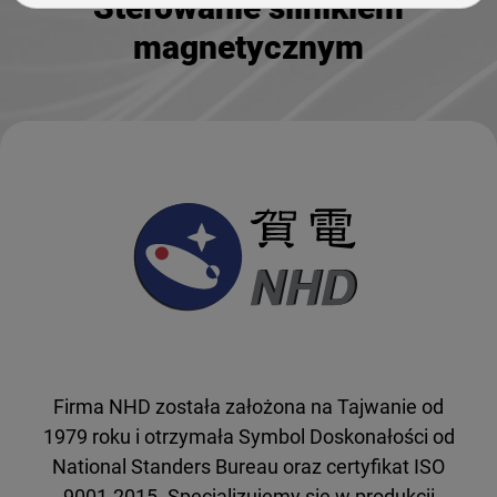
Sterowanie silnikiem
magnetycznym
Firma NHD została założona na Tajwanie od
1979 roku i otrzymała Symbol Doskonałości od
National Standers Bureau oraz certyfikat ISO
9001-2015. Specjalizujemy się w produkcji