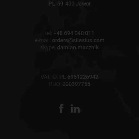
PL-59-400 Jawor
tel:
+48 694 040 011
e-mail:
orders@silesius.com
skype:
damian.macznik
VAT ID:
PL 6951226942
BDO:
000397755