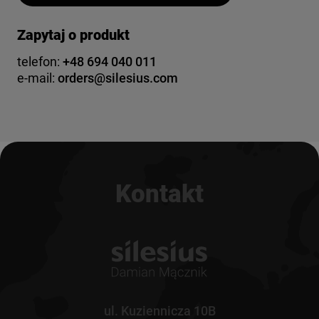
Zapytaj o produkt
telefon:
+48 694 040 011
e-mail:
orders@silesius.com
Kontakt
ul. Kuziennicza 10B