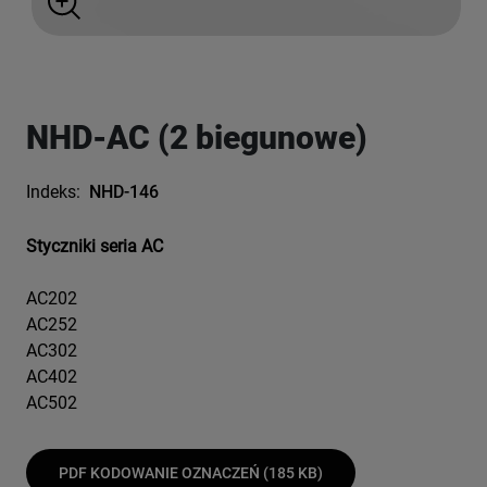
NHD-AC (2 biegunowe)
Indeks:
NHD-146
Styczniki seria AC
AC202
AC252
AC302
AC402
AC502
PDF KODOWANIE OZNACZEŃ (185 KB)