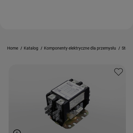
Home
/
Katalog
/
Komponenty elektryczne dla przemysłu
/
Stero