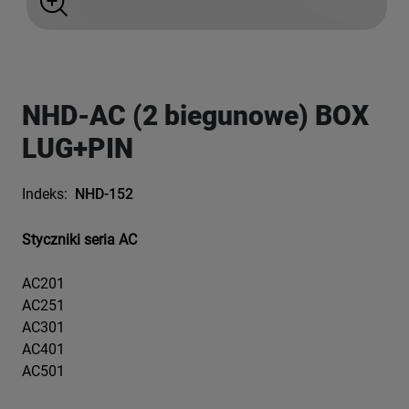
NHD-AC (2 biegunowe) BOX
LUG+PIN
Indeks:
NHD-152
Styczniki seria AC
AC201
AC251
AC301
AC401
AC501