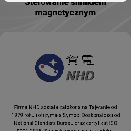
Sterowanie silnikiem
magnetycznym
Firma NHD została założona na Tajwanie od
1979 roku i otrzymała Symbol Doskonałości od
National Standers Bureau oraz certyfikat ISO
9001-2015. Specjalizujemy się w produkcji