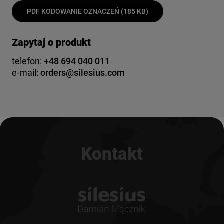
PDF KODOWANIE OZNACZEŃ (185 KB)
Zapytaj o produkt
telefon:
+48 694 040 011
e-mail:
orders@silesius.com
Kontakt