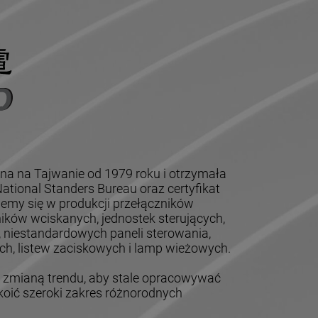
na na Tajwanie od 1979 roku i otrzymała
tional Standers Bureau oraz certyfikat
jemy się w produkcji przełączników
ików wciskanych, jednostek sterujących,
, niestandardowych paneli sterowania,
h, listew zaciskowych i lamp wieżowych.
mianą trendu, aby stale opracowywać
oić szeroki zakres różnorodnych