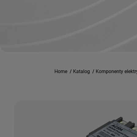
Home
/
Katalog
/
Komponenty elektr