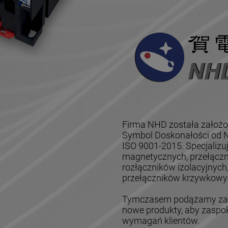
Firma NHD została założo
Symbol Doskonałości od Na
ISO 9001-2015. Specjalizu
magnetycznych, przełączn
rozłączników izolacyjnych
przełączników krzywkowyc
Tymczasem podążamy za z
nowe produkty, aby zaspok
wymagań klientów.