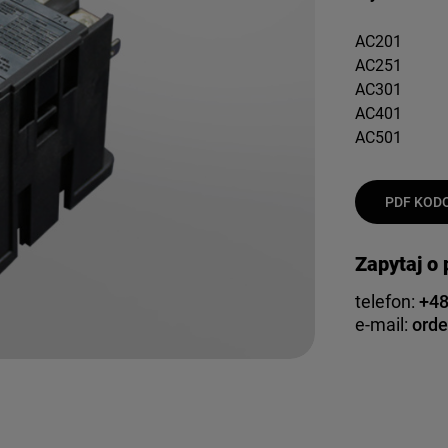
AC201
AC251
AC301
AC401
AC501
PDF KODO
Zapytaj o
telefon:
+48
e-mail:
orde