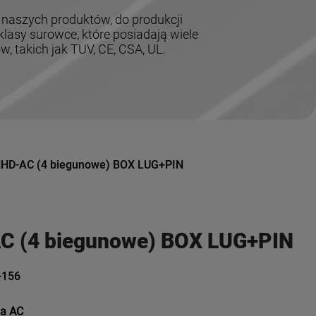
 naszych produktów, do produkcji
lasy surowce, które posiadają wiele
 takich jak TUV, CE, CSA, UL.
HD-AC (4 biegunowe) BOX LUG+PIN
C (4 biegunowe) BOX LUG+PIN
-156
ia AC