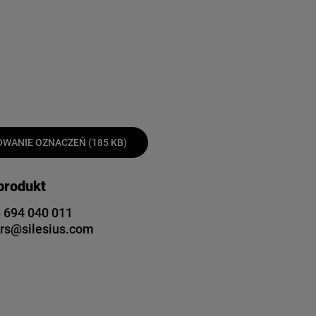
WANIE OZNACZEŃ (185 KB)
 produkt
 694 040 011
rs@silesius.com