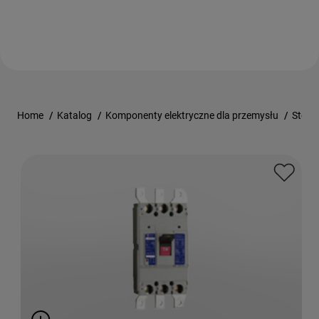
Home
/
Katalog
/
Komponenty elektryczne dla przemysłu
/
Stero