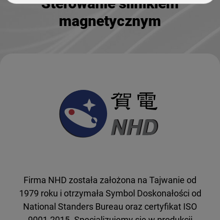
Sterowanie silnikiem
magnetycznym
Firma NHD została założona na Tajwanie od
1979 roku i otrzymała Symbol Doskonałości od
National Standers Bureau oraz certyfikat ISO
9001-2015. Specjalizujemy się w produkcji