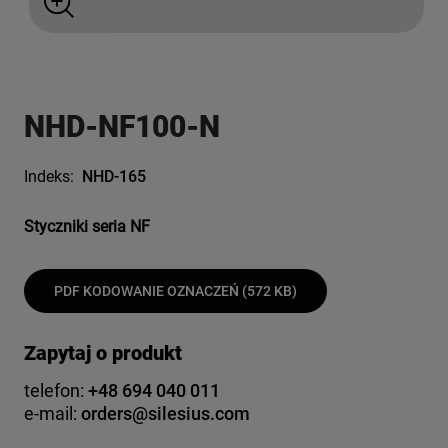
NHD-NF100-N
Indeks:
NHD-165
Styczniki seria NF
PDF KODOWANIE OZNACZEŃ (572 KB)
Zapytaj o produkt
telefon:
+48 694 040 011
e-mail:
orders@silesius.com