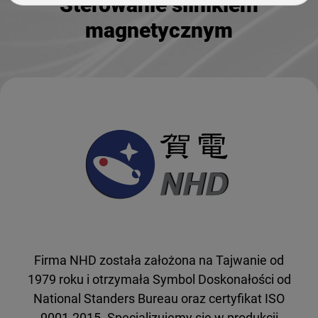
Sterowanie silnikiem
magnetycznym
Firma NHD została założona na Tajwanie od
1979 roku i otrzymała Symbol Doskonałości od
National Standers Bureau oraz certyfikat ISO
9001-2015. Specjalizujemy się w produkcji