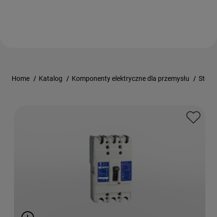
Home
/
Katalog
/
Komponenty elektryczne dla przemysłu
/
Stero