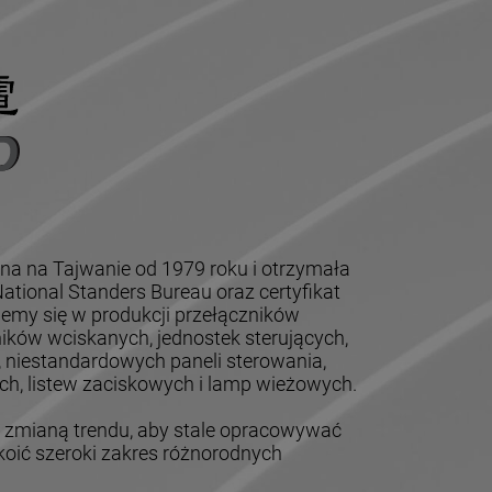
na na Tajwanie od 1979 roku i otrzymała
tional Standers Bureau oraz certyfikat
jemy się w produkcji przełączników
ików wciskanych, jednostek sterujących,
, niestandardowych paneli sterowania,
h, listew zaciskowych i lamp wieżowych.
mianą trendu, aby stale opracowywać
oić szeroki zakres różnorodnych