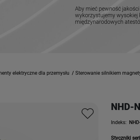
Aby mieć pewność jakości
wykorzystujemy wysokiej k
międzynarodowych atestów,
nty elektryczne dla przemysłu
/
Sterowanie silnikiem magne
NHD-N
Indeks:
NHD
Styczniki ser