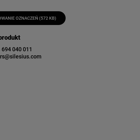
WANIE OZNACZEŃ (572 KB)
 produkt
 694 040 011
rs@silesius.com