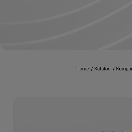
Home
/
Katalog
/
Kompone