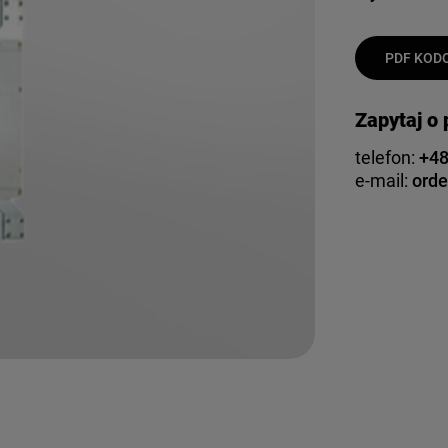
PDF KODO
Zapytaj o
telefon:
+48
e-mail:
orde