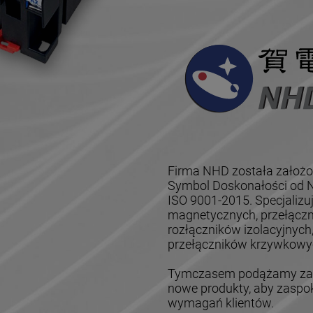
Firma NHD została założo
Symbol Doskonałości od Na
ISO 9001-2015. Specjalizu
magnetycznych, przełączn
rozłączników izolacyjnych
przełączników krzywkowyc
Tymczasem podążamy za z
nowe produkty, aby zaspok
wymagań klientów.