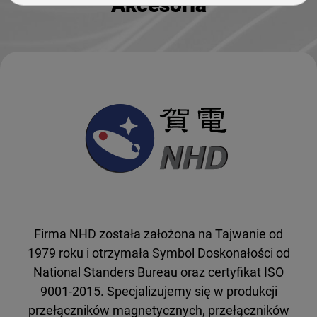
Akcesoria
Firma NHD została założona na Tajwanie od
1979 roku i otrzymała Symbol Doskonałości od
National Standers Bureau oraz certyfikat ISO
9001-2015. Specjalizujemy się w produkcji
przełączników magnetycznych, przełączników