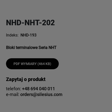
NHD-NHT-202
Indeks:
NHD-193
Bloki terminalowe Seria NHT
PDF WYMIARY (464 KB)
Zapytaj o produkt
telefon:
+48 694 040 011
e-mail:
orders@silesius.com