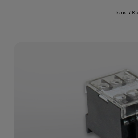
Home
/
Ka