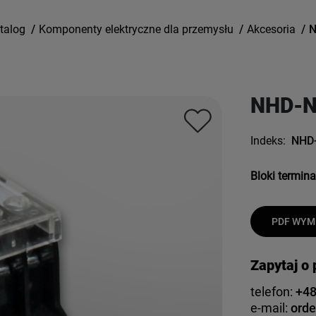
talog
/
Komponenty elektryczne dla przemysłu
/
Akcesoria
/
N
NHD-N
Indeks:
NHD
Bloki termin
PDF WYMI
Zapytaj o
telefon:
+48
e-mail:
orde