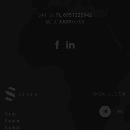
VAT ID:
PL 6951226942
BDO:
000397755
© Silesius 2024
pl
en
O nas
Katalog
Kontakt