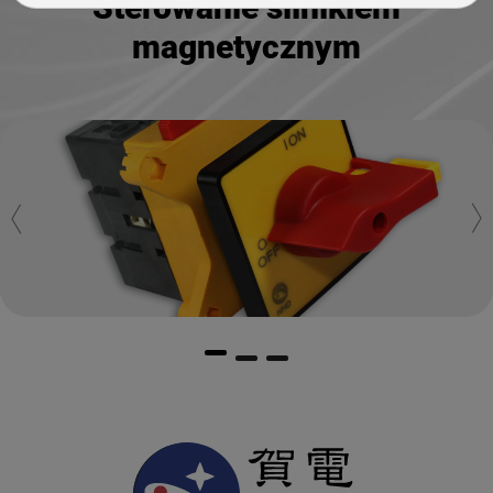
Sterowanie silnikiem
magnetycznym